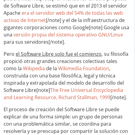
de Software Libre, se estimó que en el 2013 el servidor
Apache
era el servidor web del 54% de todas las web
activas de Internet
[/note] y el de la infraestructura de
gigantes corporaciones como Google[note] Google usa
una
versión propia del sistema operativo GNU/Linux
para sus servidores[/note].
Pero
el Software Libre solo fue el comienzo
, su filosofía
propició otras grandes creaciones colectivas tales
como la
Wikipedia
de la
Wikimedia Foundation
,
construida con una base filosófica, legal y técnica
inspirada y extrapolada del modelo de desarrollo del
Software Libre[note]
The Free Universal Encyclopedia
and Learning Resource, Richard Stallman, 1999
[/note].
El proceso de creación del Software Libre se puede
explicar de una forma simple: un grupo de personas
con una problemática similar, se coordina para
resolverla y se preocupa por compartir la solución con