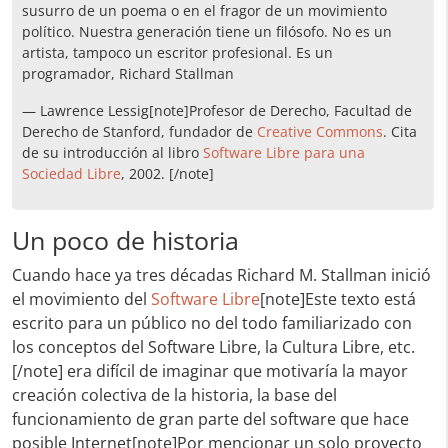
susurro de un poema o en el fragor de un movimiento
político. Nuestra generación tiene un filósofo. No es un
artista, tampoco un escritor profesional. Es un
programador, Richard Stallman
— Lawrence Lessig[note]Profesor de Derecho, Facultad de
Derecho de Stanford, fundador de
Creative Commons
. Cita
de su introducción al libro
Software Libre para una
Sociedad Libre
, 2002. [/note]
Un poco de historia
Cuando hace ya tres décadas Richard M. Stallman inició
el movimiento del
Software Libre
[note]Este texto está
escrito para un público no del todo familiarizado con
los conceptos del Software Libre, la Cultura Libre, etc.
[/note] era difícil de imaginar que motivaría la mayor
creación colectiva de la historia, la base del
funcionamiento de gran parte del software que hace
posible Internet[note]Por mencionar un solo proyecto