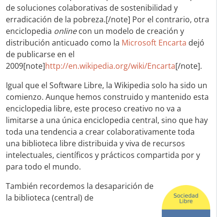
de soluciones colaborativas de sostenibilidad y
erradicación de la pobreza.[/note] Por el contrario, otra
enciclopedia
online
con un modelo de creación y
distribución anticuado como la
Microsoft Encarta
dejó
de publicarse en el
2009[note]
http://en.wikipedia.org/wiki/Encarta
[/note].
Igual que el Software Libre, la Wikipedia solo ha sido un
comienzo. Aunque hemos construido y mantenido esta
enciclopedia libre, este proceso creativo no va a
limitarse a una única enciclopedia central, sino que hay
toda una tendencia a crear colaborativamente toda
una biblioteca libre distribuida y viva de recursos
intelectuales, científicos y prácticos compartida por y
para todo el mundo.
También recordemos la desaparición de
la biblioteca (central) de