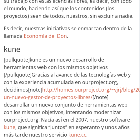
su trabajo con estas licencias libres, es decir, con todo
el mundo, haciendo así que los contenidos (los
proyectos) sean de todos, nuestros, sin excluir a nadie.
Es decir, nuestras iniciativas se enmarcan dentro de la
llamada
Economía del Don
.
kune
[pullquote]kune es un nuevo desarrollo de
herramientas web con los mismos objetivos
[/pullquote]Gracias al avance de las tecnologías web y
con la experiencia acumulada en ourproject.org,
decidimos[note]
http://homes.ourproject.org/~vjrj/blog/2
un-nuevo-gestor-de-proyectos-libres/
[/note]
desarrollar un nuevo conjunto de herramientas web
con los mismos objetivos, intentando modernizar
ourproject.org. Nacía así en el 2007, nuestro software
kune
, que significa “juntos” en esperanto y unos años
más tarde nuestro servicio
kune.cc
.