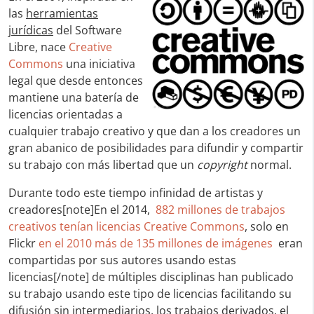
las
herramientas
jurídicas
del Software
Libre, nace
Creative
Commons
una iniciativa
legal que desde entonces
mantiene una batería de
licencias orientadas a
cualquier trabajo creativo y que dan a los creadores un
gran abanico de posibilidades para difundir y compartir
su trabajo con más libertad que un
copyright
normal.
Durante todo este tiempo infinidad de artistas y
creadores[note]En el 2014,
882 millones de trabajos
creativos tenían licencias Creative Commons
, solo en
Flickr
en el 2010 más de 135 millones de imágenes
eran
compartidas por sus autores usando estas
licencias[/note] de múltiples disciplinas han publicado
su trabajo usando este tipo de licencias facilitando su
difusión sin intermediarios, los trabajos derivados, el