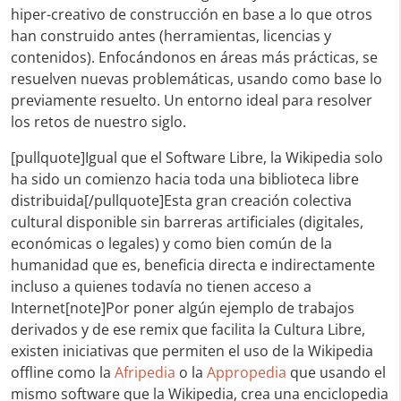
hiper-creativo de construcción en base a lo que otros
han construido antes (herramientas, licencias y
contenidos). Enfocándonos en áreas más prácticas, se
resuelven nuevas problemáticas, usando como base lo
previamente resuelto. Un entorno ideal para resolver
los retos de nuestro siglo.
[pullquote]Igual que el Software Libre, la Wikipedia solo
ha sido un comienzo hacia toda una biblioteca libre
distribuida[/pullquote]Esta gran creación colectiva
cultural disponible sin barreras artificiales (digitales,
económicas o legales) y como bien común de la
humanidad que es, beneficia directa e indirectamente
incluso a quienes todavía no tienen acceso a
Internet[note]Por poner algún ejemplo de trabajos
derivados y de ese remix que facilita la Cultura Libre,
existen iniciativas que permiten el uso de la Wikipedia
offline como la
Afripedia
o la
Appropedia
que usando el
mismo software que la Wikipedia, crea una enciclopedia