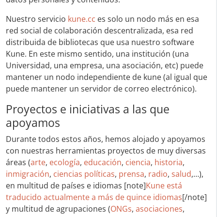
Nuestro servicio
kune.cc
es solo un nodo más en esa
red social de colaboración descentralizada, esa red
distribuida de bibliotecas que usa nuestro software
Kune. En este mismo sentido, una institución (una
Universidad, una empresa, una asociación, etc) puede
mantener un nodo independiente de kune (al igual que
puede mantener un servidor de correo electrónico).
Proyectos e iniciativas a las que
apoyamos
Durante todos estos años, hemos alojado y apoyamos
con nuestras herramientas proyectos de muy diversas
áreas (
arte
,
ecología
,
educación
,
ciencia
,
historia
,
inmigración
,
ciencias políticas
,
prensa
,
radio
,
salud
,…),
en multitud de países e idiomas [note]
Kune está
traducido actualmente a más de quince idiomas
[/note]
y multitud de agrupaciones (
ONGs
,
asociaciones
,