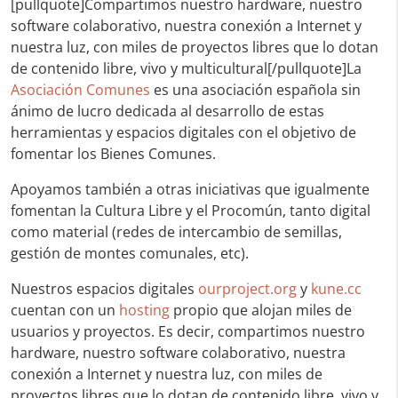
[pullquote]Compartimos nuestro hardware, nuestro
software colaborativo, nuestra conexión a Internet y
nuestra luz, con miles de proyectos libres que lo dotan
de contenido libre, vivo y multicultural[/pullquote]La
Asociación Comunes
es una asociación española sin
ánimo de lucro dedicada al desarrollo de estas
herramientas y espacios digitales con el objetivo de
fomentar los Bienes Comunes.
Apoyamos también a otras iniciativas que igualmente
fomentan la Cultura Libre y el Procomún, tanto digital
como material (redes de intercambio de semillas,
gestión de montes comunales, etc).
Nuestros espacios digitales
ourproject.org
y
kune.cc
cuentan con un
hosting
propio que alojan miles de
usuarios y proyectos. Es decir, compartimos nuestro
hardware, nuestro software colaborativo, nuestra
conexión a Internet y nuestra luz, con miles de
proyectos libres que lo dotan de contenido libre, vivo y