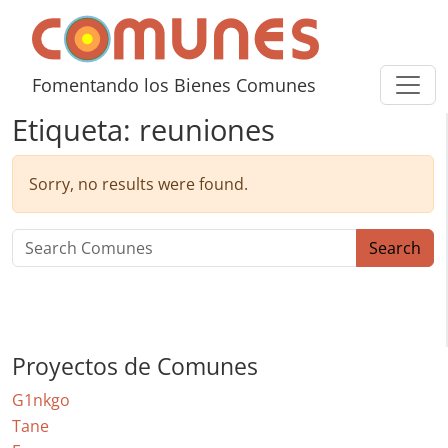
Skip to content
Comunes
Fomentando los Bienes Comunes
Etiqueta:
reuniones
Sorry, no results were found.
Search for:
Search
Proyectos de Comunes
G1nkgo
Tane