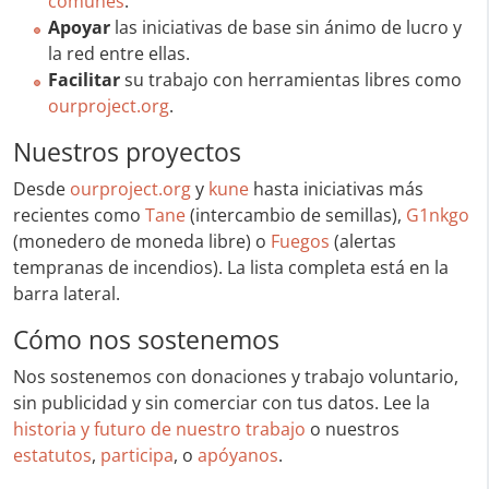
comunes
.
Apoyar
las iniciativas de base sin ánimo de lucro y
la red entre ellas.
Facilitar
su trabajo con herramientas libres como
ourproject.org
.
Nuestros proyectos
Desde
ourproject.org
y
kune
hasta iniciativas más
recientes como
Tane
(intercambio de semillas),
G1nkgo
(monedero de moneda libre) o
Fuegos
(alertas
tempranas de incendios). La lista completa está en la
barra lateral.
Cómo nos sostenemos
Nos sostenemos con donaciones y trabajo voluntario,
sin publicidad y sin comerciar con tus datos. Lee la
historia y futuro de nuestro trabajo
o nuestros
estatutos
,
participa
, o
apóyanos
.