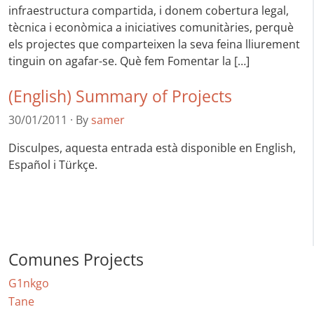
infraestructura compartida, i donem cobertura legal,
tècnica i econòmica a iniciatives comunitàries, perquè
els projectes que comparteixen la seva feina lliurement
tinguin on agafar-se. Què fem Fomentar la […]
(English) Summary of Projects
30/01/2011
·
By
samer
Disculpes, aquesta entrada està disponible en English,
Español i Türkçe.
Comunes Projects
G1nkgo
Tane