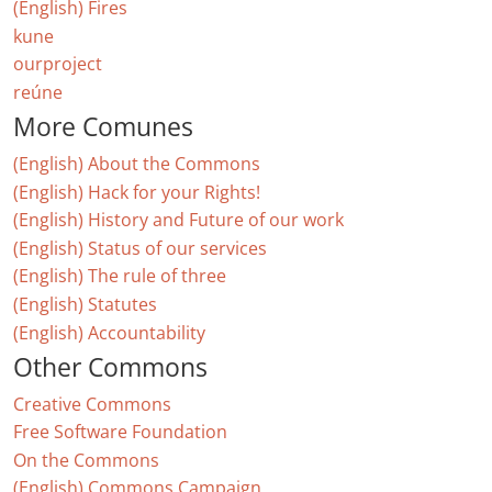
(English) Fires
kune
ourproject
reúne
More Comunes
(English) About the Commons
(English) Hack for your Rights!
(English) History and Future of our work
(English) Status of our services
(English) The rule of three
(English) Statutes
(English) Accountability
Other Commons
Creative Commons
Free Software Foundation
On the Commons
(English) Commons Campaign