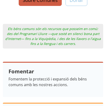
Sobre Comunes
Donar
Els béns comuns són els recursos que posseïm en comú:
des del Programari Lliure —que sosté en silenci bona part
d'Internet— fins a la Viquipèdia, i des de les llavors o l'aigua
fins a la llengua i els carrers.
Fomentar
Fomentem la protecció i expansió dels béns
comuns amb les nostres accions.