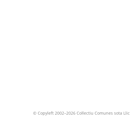
© Copyleft 2002–2026 Col·lectiu Comunes sota Lli