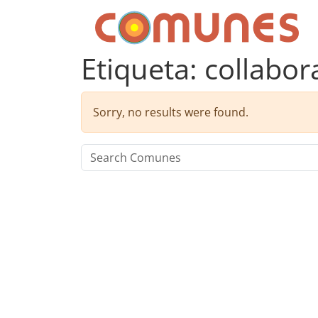
Skip to content
Comunes
Etiqueta:
collabor
Sorry, no results were found.
Search for: