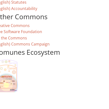
glish) Statutes
glish) Accountability
ther Commons
eative Commons
ee Software Foundation
 the Commons
nglish) Commons Campaign
omunes Ecosystem