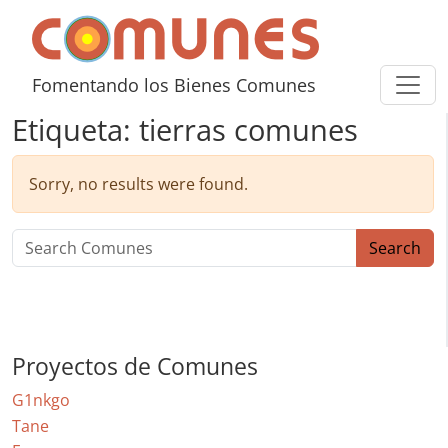
Skip to content
Comunes
Fomentando los Bienes Comunes
Etiqueta:
tierras comunes
Sorry, no results were found.
Search for:
Search
Proyectos de Comunes
G1nkgo
Tane