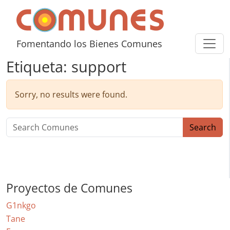
Skip to content
Comunes
Fomentando los Bienes Comunes
Etiqueta:
support
Sorry, no results were found.
Search for:
Search
Proyectos de Comunes
G1nkgo
Tane