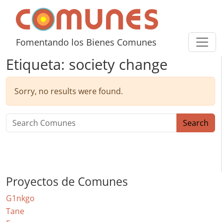
Skip to content
Comunes
Fomentando los Bienes Comunes
Etiqueta:
society change
Sorry, no results were found.
Search for:
Search
Proyectos de Comunes
G1nkgo
Tane