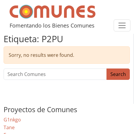
Skip to content
Comunes
Fomentando los Bienes Comunes
Etiqueta:
P2PU
Sorry, no results were found.
Search for:
Search
Proyectos de Comunes
G1nkgo
Tane