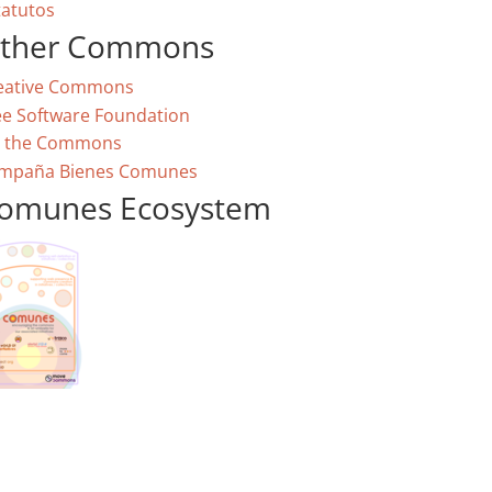
tatutos
ther Commons
eative Commons
ee Software Foundation
 the Commons
mpaña Bienes Comunes
omunes Ecosystem