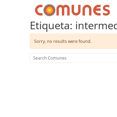
Skip to content
Comunes
Etiqueta:
interme
Sorry, no results were found.
Search for: