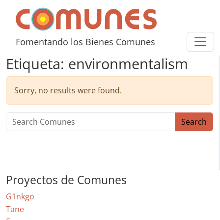
Skip to content
Comunes
Fomentando los Bienes Comunes
Etiqueta:
environmentalism
Sorry, no results were found.
Search for:
Search
Proyectos de Comunes
G1nkgo
Tane