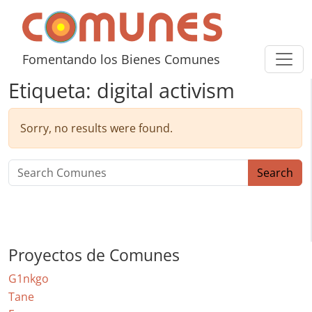
Skip to content
Comunes
Fomentando los Bienes Comunes
Etiqueta:
digital activism
Sorry, no results were found.
Search for:
Search
Proyectos de Comunes
G1nkgo
Tane