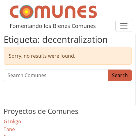
Skip to content
Comunes
Fomentando los Bienes Comunes
Etiqueta:
decentralization
Sorry, no results were found.
Search for:
Search
Proyectos de Comunes
G1nkgo
Tane